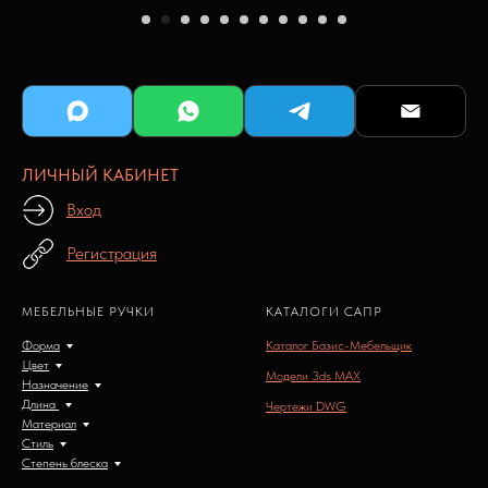
ЛИЧНЫЙ КАБИНЕТ
Вход
Регистрация
МЕБЕЛЬНЫЕ РУЧКИ
КАТАЛОГИ САПР
Форма
Каталог Базис-Мебельщик
Цвет
Модели 3ds MAX
Назначение
Длина
Чертежи DWG
Материал
Стиль
Степень блеска