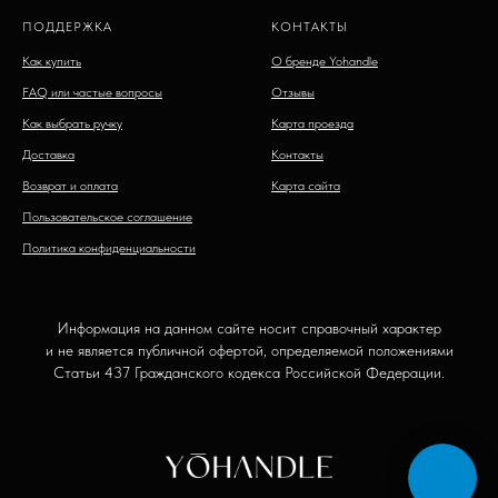
ПОДДЕРЖКА
КОНТАКТЫ
Как купить
О бренде Yohandle
FAQ или частые вопросы
Отзывы
Как выбрать ручку
Карта проезда
Доставка
Контакты
Возврат и оплата
Карта сайта
Пользовательское соглашение
Политика конфиденциальности
Информация на данном сайте носит справочный характер
и не является публичной офертой, определяемой положениями
Статьи 437 Гражданского кодекса Российской Федерации.