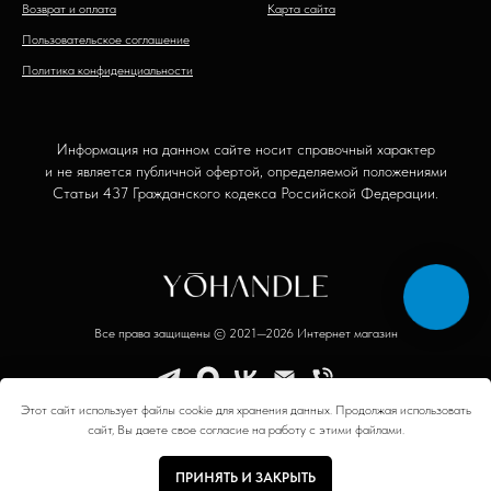
Возврат и оплата
Карта сайта
Пользовательское соглашение
Политика конфиденциальности
Информация на данном сайте носит справочный характер
и не является публичной офертой, определяемой положениями
Статьи 437 Гражданского кодекса Российской Федерации.
Все права защищены © 2021—2026 Интернет магазин
Этот сайт использует файлы cookie для хранения данных. Продолжая использовать
сайт, Вы даете свое согласие на работу с этими файлами.
ПРИНЯТЬ И ЗАКРЫТЬ