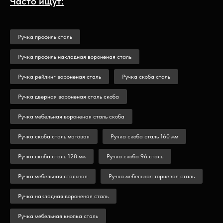
Часто ищут:
Ручка профиль сталь
Ручка профиль накладная вороненая сталь
Ручка рейлинг вороненая сталь
Ручка скоба сталь
Ручка дверная вороненая сталь скоба
Ручка мебельная вороненая сталь скоба
Ручка скоба сталь матовая
Ручка скоба сталь 160 мм
Ручка скоба сталь 128 мм
Ручка скоба 96 сталь
Ручка мебельная стальная
Ручка мебельная торцевая сталь
Ручка накладная вороненая сталь
Ручка мебельная кнопка сталь