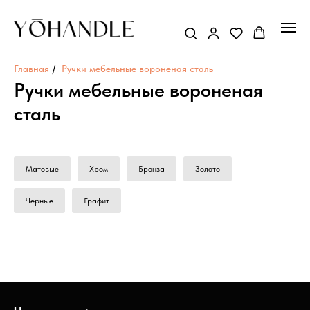
Главная
/
Ручки мебельные вороненая сталь
Ручки мебельные вороненая
сталь
Матовые
Хром
Бронза
Золото
Черные
Графит