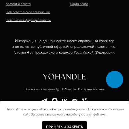
Возврат и оплата
Карта сайта
Пользовательское соглашение
Политика конфиденциальности
Информация на данном сайте носит справочный характер
и не является публичной офертой, определяемой положениями
Статьи 437 Гражданского кодекса Российской Федерации.
Все права защищены © 2021—2026 Интернет магазин
Этот сайт использует файлы cookie для хранения данных. Продолжая использовать
сайт, Вы даете свое согласие на работу с этими файлами.
ПРИНЯТЬ И ЗАКРЫТЬ