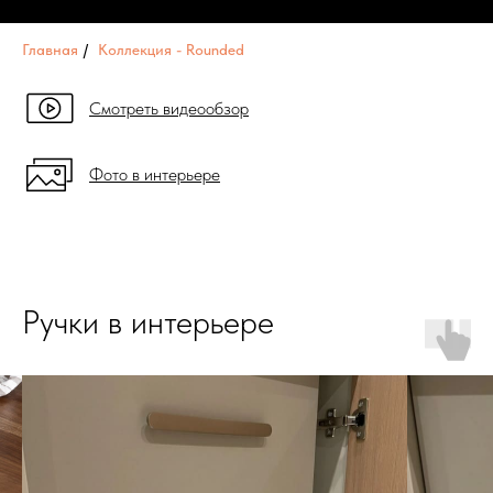
Главная
/
Коллекция - Rounded
Смотреть видеообзор
Фото в интерьере
Ручки в интерьере