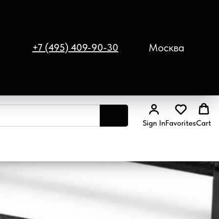
Москва
+7 (495) 409-90-30
Sign In
Favorites
Cart