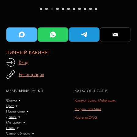
ЛИЧНЫЙ КАБИНЕТ
Вход
Регистрация
МЕБЕЛЬНЫЕ РУЧКИ
КАТАЛОГИ САПР
Форма
Каталог Базис-Мебельщик
Цвет
Модели 3ds MAX
Назначение
Длина
Чертежи DWG
Материал
Стиль
Степень блеска