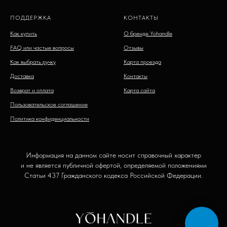
ПОДДЕРЖКА
КОНТАКТЫ
Как купить
О бренде Yohandle
FAQ или частые вопросы
Отзывы
Как выбрать ручку
Карта проезда
Доставка
Контакты
Возврат и оплата
Карта сайта
Пользовательское соглашение
Политика конфиденциальности
Информация на данном сайте носит справочный характер
и не является публичной офертой, определяемой положениями
Статьи 437 Гражданского кодекса Российской Федерации.