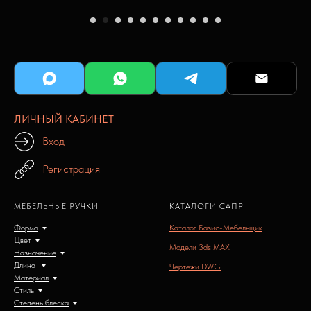
ЛИЧНЫЙ КАБИНЕТ
Вход
Регистрация
МЕБЕЛЬНЫЕ РУЧКИ
КАТАЛОГИ САПР
Форма
Каталог Базис-Мебельщик
Цвет
Модели 3ds MAX
Назначение
Длина
Чертежи DWG
Материал
Стиль
Степень блеска