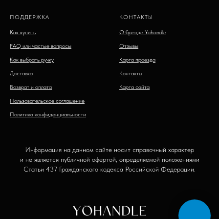
ПОДДЕРЖКА
КОНТАКТЫ
Как купить
О бренде Yohandle
FAQ или частые вопросы
Отзывы
Как выбрать ручку
Карта проезда
Доставка
Контакты
Возврат и оплата
Карта сайта
Пользовательское соглашение
Политика конфиденциальности
Информация на данном сайте носит справочный характер
и не является публичной офертой, определяемой положениями
Статьи 437 Гражданского кодекса Российской Федерации.