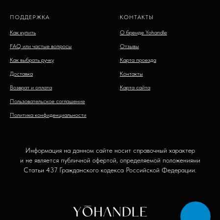
ПОДДЕРЖКА
КОНТАКТЫ
Как купить
О бренде Yohandle
FAQ или частые вопросы
Отзывы
Как выбрать ручку
Карта проезда
Доставка
Контакты
Возврат и оплата
Карта сайта
Пользовательское соглашение
Политика конфиденциальности
Информация на данном сайте носит справочный характер
и не является публичной офертой, определяемой положениями
Статьи 437 Гражданского кодекса Российской Федерации.