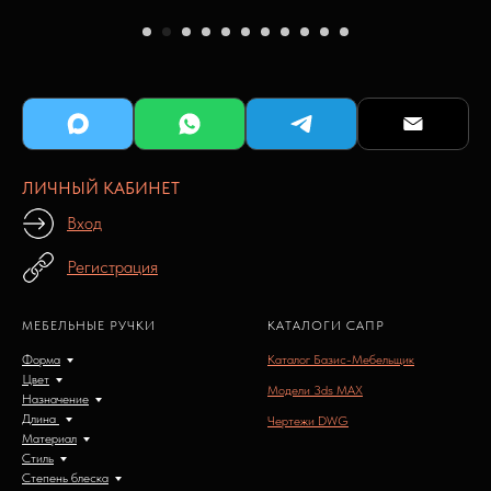
ЛИЧНЫЙ КАБИНЕТ
Вход
Регистрация
МЕБЕЛЬНЫЕ РУЧКИ
КАТАЛОГИ САПР
Форма
Каталог Базис-Мебельщик
Цвет
Модели 3ds MAX
Назначение
Длина
Чертежи DWG
Материал
Стиль
Степень блеска