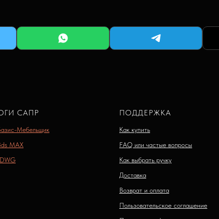
ОГИ САПР
ПОДДЕРЖКА
Базис-Мебельщик
Как купить
3ds MAX
FAQ или частые вопросы
 DWG
Как выбрать ручку
Доставка
Возврат и оплата
Пользовательское соглашение