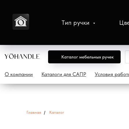
Тип ручки
Цв
Каталог мебельных ручек
О компании
Каталоги для САПР
Условия работ
Главная
/
Каталог