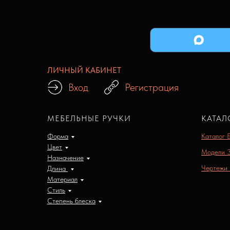
ЛИЧНЫЙ КАБИНЕТ
Вход
Регистрация
МЕБЕЛЬНЫЕ РУЧКИ
КАТАЛ
Форма
Каталог 
Цвет
Модели 
Назначение
Чертежи
Длина
Материал
Стиль
Степень блеска