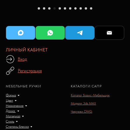
ЛИЧНЫЙ КАБИНЕТ
Вход
Регистрация
МЕБЕЛЬНЫЕ РУЧКИ
КАТАЛОГИ САПР
Форма
Каталог Базис-Мебельщик
Цвет
Модели 3ds MAX
Назначение
Длина
Чертежи DWG
Материал
Стиль
Степень блеска