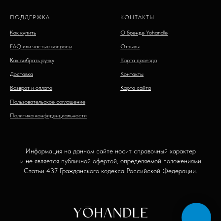
ПОДДЕРЖКА
КОНТАКТЫ
Как купить
О бренде Yohandle
FAQ или частые вопросы
Отзывы
Как выбрать ручку
Карта проезда
Доставка
Контакты
Возврат и оплата
Карта сайта
Пользовательское соглашение
Политика конфиденциальности
Информация на данном сайте носит справочный характер
и не является публичной офертой, определяемой положениями
Статьи 437 Гражданского кодекса Российской Федерации.