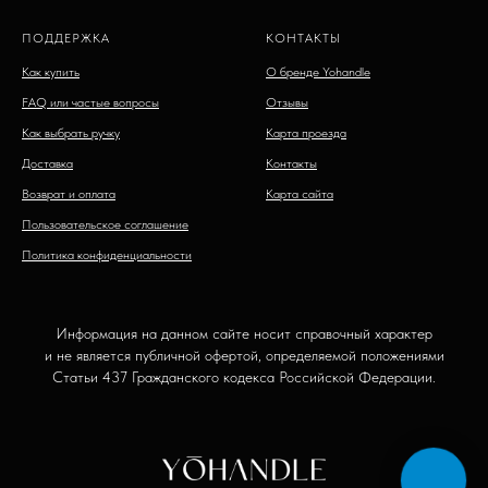
ПОДДЕРЖКА
КОНТАКТЫ
Как купить
О бренде Yohandle
FAQ или частые вопросы
Отзывы
Как выбрать ручку
Карта проезда
Доставка
Контакты
Возврат и оплата
Карта сайта
Пользовательское соглашение
Политика конфиденциальности
Информация на данном сайте носит справочный характер
и не является публичной офертой, определяемой положениями
Статьи 437 Гражданского кодекса Российской Федерации.