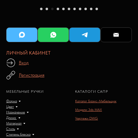
ЛИЧНЫЙ КАБИНЕТ
Вход
Регистрация
МЕБЕЛЬНЫЕ РУЧКИ
КАТАЛОГИ САПР
Форма
Каталог Базис-Мебельщик
Цвет
Модели 3ds MAX
Назначение
Длина
Чертежи DWG
Материал
Стиль
Степень блеска