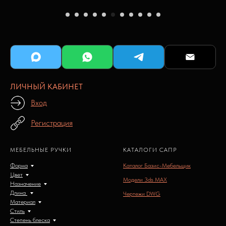
ЛИЧНЫЙ КАБИНЕТ
Вход
Регистрация
МЕБЕЛЬНЫЕ РУЧКИ
КАТАЛОГИ САПР
Форма
Каталог Базис-Мебельщик
Цвет
Модели 3ds MAX
Назначение
Длина
Чертежи DWG
Материал
Стиль
Степень блеска