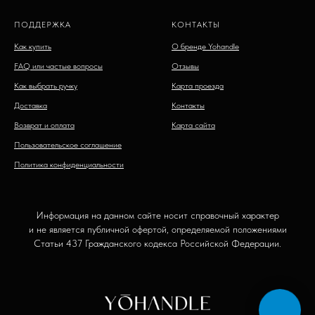
ПОДДЕРЖКА
КОНТАКТЫ
Как купить
О бренде Yohandle
FAQ или частые вопросы
Отзывы
Как выбрать ручку
Карта проезда
Доставка
Контакты
Возврат и оплата
Карта сайта
Пользовательское соглашение
Политика конфиденциальности
Информация на данном сайте носит справочный характер
и не является публичной офертой, определяемой положениями
Статьи 437 Гражданского кодекса Российской Федерации.