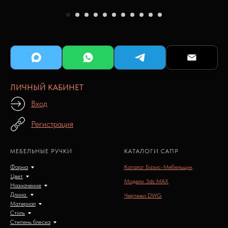
ЛИЧНЫЙ КАБИНЕТ
Вход
Регистрация
МЕБЕЛЬНЫЕ РУЧКИ
КАТАЛОГИ САПР
Форма
Каталог Базис-Мебельщик
Цвет
Модели 3ds MAX
Назначение
Длина
Чертежи DWG
Материал
Стиль
Степень блеска