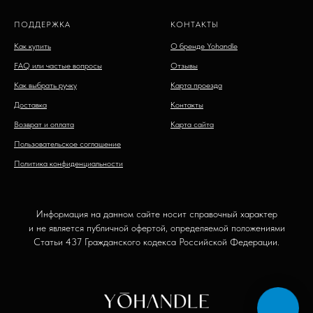
ПОДДЕРЖКА
КОНТАКТЫ
Как купить
О бренде Yohandle
FAQ или частые вопросы
Отзывы
Как выбрать ручку
Карта проезда
Доставка
Контакты
Возврат и оплата
Карта сайта
Пользовательское соглашение
Политика конфиденциальности
Информация на данном сайте носит справочный характер
и не является публичной офертой, определяемой положениями
Статьи 437 Гражданского кодекса Российской Федерации.