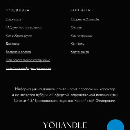
ПОДДЕРЖКА
КОНТАКТЫ
Как купить
О бренде Yohandle
FAQ или частые вопросы
Отзывы
Как выбрать ручку
Карта проезда
Доставка
Контакты
Возврат и оплата
Карта сайта
Пользовательское соглашение
Политика конфиденциальности
Информация на данном сайте носит справочный характер
и не является публичной офертой, определяемой положениями
Статьи 437 Гражданского кодекса Российской Федерации.