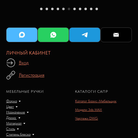
ЛИЧНЫЙ КАБИНЕТ
Вход
Регистрация
МЕБЕЛЬНЫЕ РУЧКИ
КАТАЛОГИ САПР
Форма
Каталог Базис-Мебельщик
Цвет
Модели 3ds MAX
Назначение
Длина
Чертежи DWG
Материал
Стиль
Степень блеска