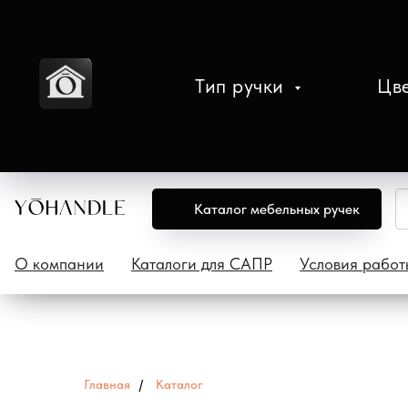
Тип ручки
Цв
Каталог мебельных ручек
О компании
Каталоги для САПР
Условия работ
Главная
/
Каталог