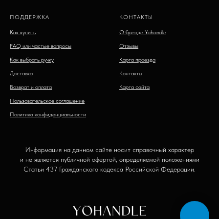
ПОДДЕРЖКА
КОНТАКТЫ
Как купить
О бренде Yohandle
FAQ или частые вопросы
Отзывы
Как выбрать ручку
Карта проезда
Доставка
Контакты
Возврат и оплата
Карта сайта
Пользовательское соглашение
Политика конфиденциальности
Информация на данном сайте носит справочный характер
и не является публичной офертой, определяемой положениями
Статьи 437 Гражданского кодекса Российской Федерации.