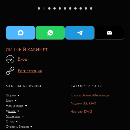
ЛИЧНЫЙ КАБИНЕТ
Вход
Регистрация
МЕБЕЛЬНЫЕ РУЧКИ
КАТАЛОГИ САПР
Форма
Каталог Базис-Мебельщик
Цвет
Модели 3ds MAX
Назначение
Длина
Чертежи DWG
Материал
Стиль
Степень блеска