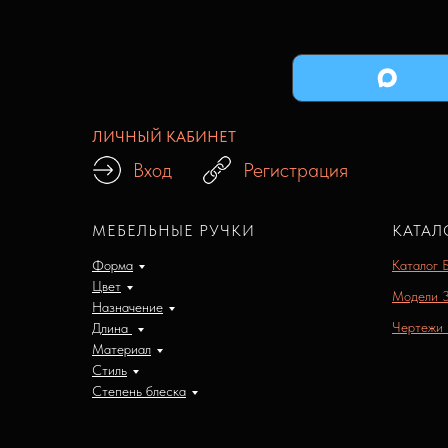
ЛИЧНЫЙ КАБИНЕТ
Вход
Регистрация
МЕБЕЛЬНЫЕ РУЧКИ
КАТАЛ
Форма
Каталог 
Цвет
Модели 
Назначение
Чертежи
Длина
Материал
Стиль
Степень блеска