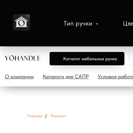
Тип ручки
Цв
Каталог мебельных ручек
О компании
Каталоги для САПР
Условия работ
Главная
/
Каталог