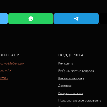
ОГИ САПР
ПОДДЕРЖКА
Базис-Мебельщик
Как купить
3ds MAX
FAQ или частые вопросы
 DWG
Как выбрать ручку
Доставка
Возврат и оплата
Пользовательское соглашение