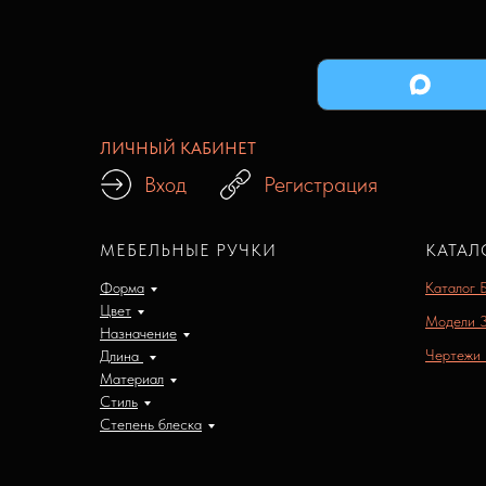
ЛИЧНЫЙ КАБИНЕТ
Вход
Регистрация
МЕБЕЛЬНЫЕ РУЧКИ
КАТАЛ
Форма
Каталог 
Цвет
Модели 
Назначение
Чертежи
Длина
Материал
Стиль
Степень блеска