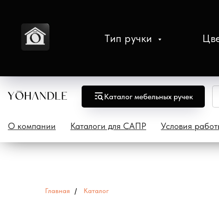
Тип ручки
Цв
Каталог мебельных ручек
О компании
Каталоги для САПР
Условия работ
Главная
/
Каталог