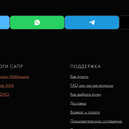
ОГИ САПР
ПОДДЕРЖКА
Базис-Мебельщик
Как купить
3ds MAX
FAQ или частые вопросы
 DWG
Как выбрать ручку
Доставка
Возврат и оплата
Пользовательское соглашение