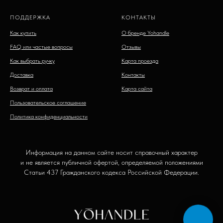
ПОДДЕРЖКА
КОНТАКТЫ
Как купить
О бренде Yohandle
FAQ или частые вопросы
Отзывы
Как выбрать ручку
Карта проезда
Доставка
Контакты
Возврат и оплата
Карта сайта
Пользовательское соглашение
Политика конфиденциальности
Информация на данном сайте носит справочный характер
и не является публичной офертой, определяемой положениями
Статьи 437 Гражданского кодекса Российской Федерации.