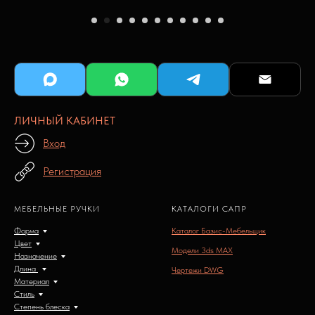
ЛИЧНЫЙ КАБИНЕТ
Вход
Регистрация
МЕБЕЛЬНЫЕ РУЧКИ
КАТАЛОГИ САПР
Форма
Каталог Базис-Мебельщик
Цвет
Модели 3ds MAX
Назначение
Длина
Чертежи DWG
Материал
Стиль
Степень блеска