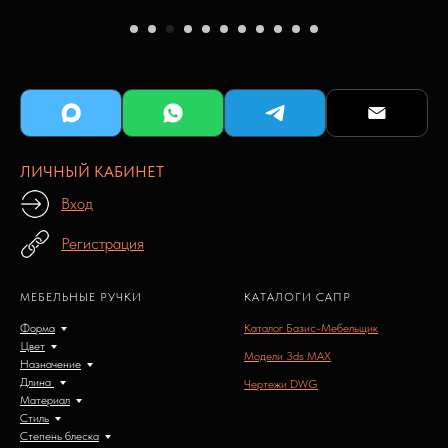
ЛИЧНЫЙ КАБИНЕТ
Вход
Регистрация
МЕБЕЛЬНЫЕ РУЧКИ
КАТАЛОГИ САПР
Форма
Каталог Базис-Мебельщик
Цвет
Модели 3ds MAX
Назначение
Длина
Чертежи DWG
Материал
Стиль
Степень блеска