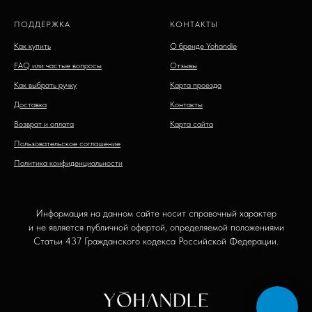
ПОДДЕРЖКА
КОНТАКТЫ
Как купить
О бренде Yohandle
FAQ или частые вопросы
Отзывы
Как выбрать ручку
Карта проезда
Доставка
Контакты
Возврат и оплата
Карта сайта
Пользовательское соглашение
Политика конфиденциальности
Информация на данном сайте носит справочный характер
и не является публичной офертой, определяемой положениями
Статьи 437 Гражданского кодекса Российской Федерации.