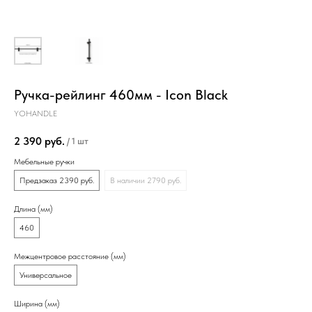
Ручка-рейлинг 460мм - Icon Black
YOHANDLE
2 390
руб.
/
1 шт
Мебельные ручки
Предзаказ 2390 руб.
В наличии 2790 руб.
Длина (мм)
460
Межцентровое расстояние (мм)
Универсальное
Ширина (мм)