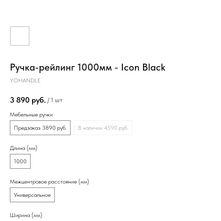
Ручка-рейлинг 1000мм - Icon Black
YOHANDLE
3 890
руб.
/
1 шт
Мебельные ручки
Предзаказ 3890 руб.
В наличии 4590 руб.
Длина (мм)
1000
Межцентровое расстояние (мм)
Универсальное
Ширина (мм)