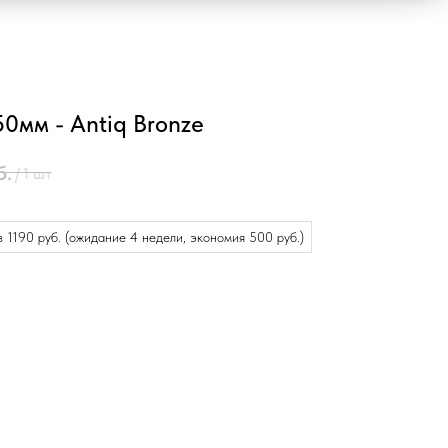
0мм - Antiq Bronze
б.
/
1 шт
 1190 руб. (ожидание 4 недели, экономия 500 руб.)