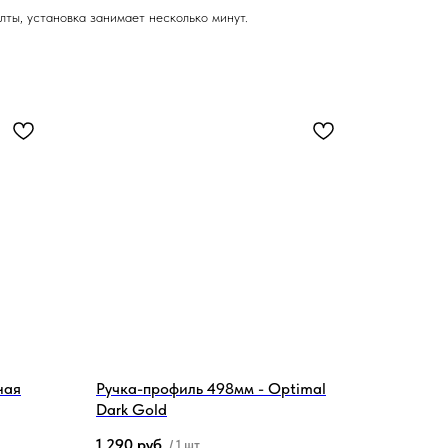
ты, установка занимает несколько минут.
ная
Ручка-профиль 498мм - Optimal
Dark Gold
1 290
руб.
/
1 шт