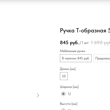
Ручка Т-образная 5
845
руб.
1 690
ру
/
1 шт
Мебельные ручки
В наличии 845 руб.
Предзаказ
Длина (мм)
50
Ширина (мм)
12
Высота (мм)