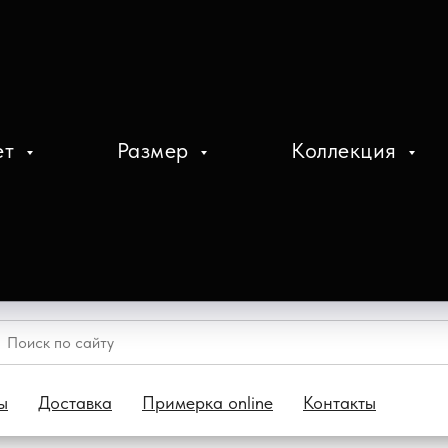
ет
Размер
Коллекция
ы
Доставка
Примерка online
Контакты