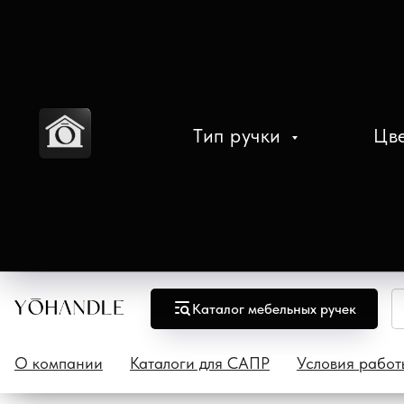
Тип ручки
Цв
Каталог мебельных ручек
О компании
Каталоги для САПР
Условия работ