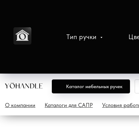
Тип ручки
Цв
Каталог мебельных ручек
О компании
Каталоги для САПР
Условия работ