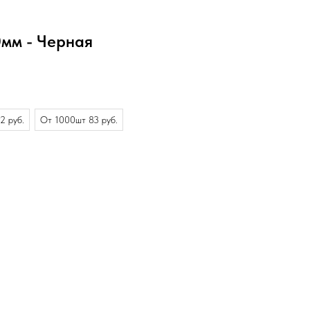
0мм - Черная
2 руб.
От 1000шт 83 руб.