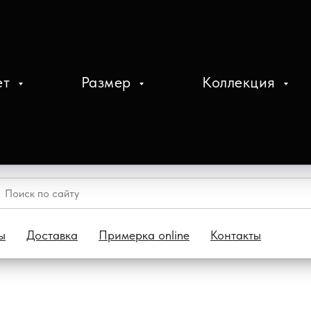
ет
Размер
Коллекция
ы
Доставка
Примерка online
Контакты