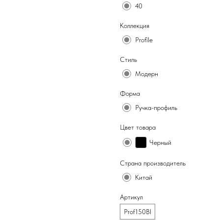
40
Коллекция
Profile
Стиль
Модерн
Форма
Ручка-профиль
Цвет товара
Черный
Страна производитель
Китай
Артикул
Prof150Bl