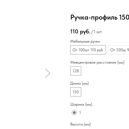
Ручка-профиль 15
110
руб.
/
1 шт
Мебельные ручки
От 100шт 110 руб.
От 500ш 9
Межцентровое расстояние (мм)
128
Длина (мм)
150
Ширина (мм)
1
Высота (мм)