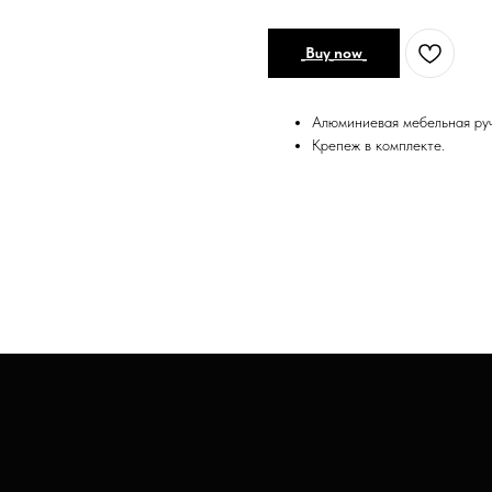
_Buy_now_
Алюминиевая мебельная ру
Крепеж в комплекте.