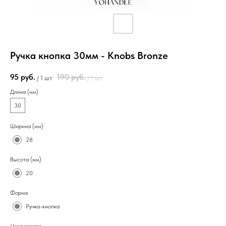
Ручка кнопка 30мм - Knobs Bronze
95
руб.
190
руб.
/
1 шт
/
1 шт
Длина (мм)
30
Ширина (мм)
28
Высота (мм)
20
Форма
Ручка-кнопка