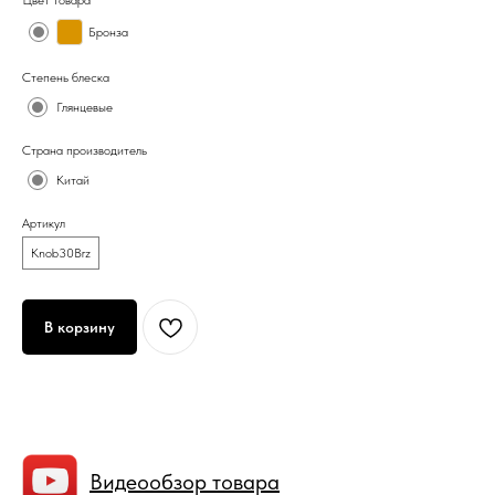
Цвет товара
Бронза
Степень блеска
Глянцевые
Страна производитель
Китай
Артикул
Knob30Brz
В корзину
Видеообзор товара