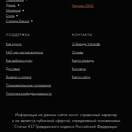
Длина
Чертежи DWG
Материал
Стиль
Степень блеска
ПОДДЕРЖКА
КОНТАКТЫ
Как купить
О бренде Yohandle
FAQ или частые вопросы
Отзывы
Как выбрать ручку
Карта проезда
Доставка
Контакты
Возврат и оплата
Карта сайта
Пользовательское соглашение
Политика конфиденциальности
Информация на данном сайте носит справочный характер
и не является публичной офертой, определяемой положениями
Статьи 437 Гражданского кодекса Российской Федерации.