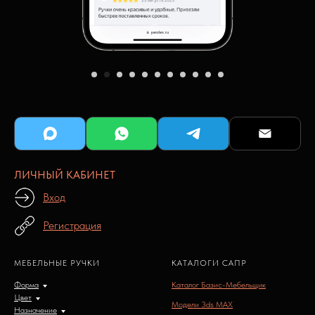
ЛИЧНЫЙ КАБИНЕТ
Вход
Регистрация
МЕБЕЛЬНЫЕ РУЧКИ
КАТАЛОГИ САПР
Форма
Каталог Базис-Мебельщик
Цвет
Модели 3ds MAX
Назначение