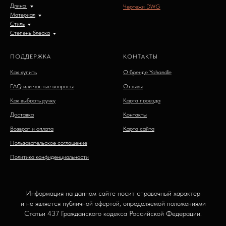
Длина
Чертежи DWG
Материал
Стиль
Степень блеска
ПОДДЕРЖКА
КОНТАКТЫ
Как купить
О бренде Yohandle
FAQ или частые вопросы
Отзывы
Как выбрать ручку
Карта проезда
Доставка
Контакты
Возврат и оплата
Карта сайта
Пользовательское соглашение
Политика конфиденциальности
Информация на данном сайте носит справочный характер
и не является публичной офертой, определяемой положениями
Статьи 437 Гражданского кодекса Российской Федерации.