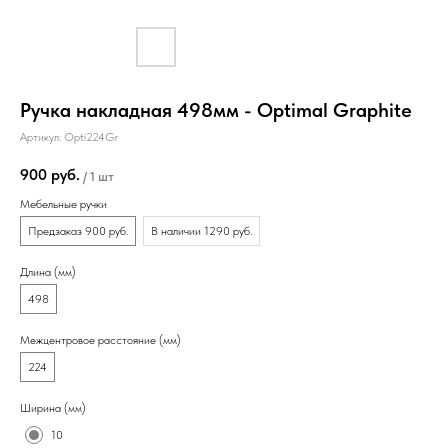
Ручка накладная 498мм - Optimal Graphite
Артикул:
Opti224Gr
900
руб.
/
1 шт
Мебельные ручки
Предзаказ 900 руб.
В наличии 1290 руб.
Длина (мм)
498
Межцентровое расстояние (мм)
224
Ширина (мм)
10