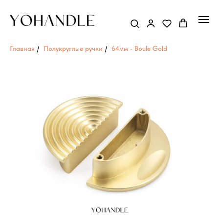
Главная
/
Полукруглые ручки
/
64мм - Boule Gold