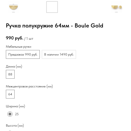
Ручка полукружие 64мм - Boule Gold
990
руб.
/
1 шт
Мебельные ручки
Предзаказ 990 руб.
В наличии 1490 руб.
Длина (мм)
88
Межцентровое расстояние (мм)
64
Ширина (мм)
25
Высота (мм)