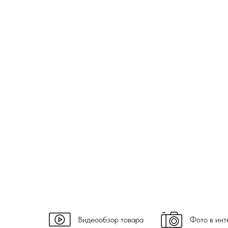
Видеообзор товара
Фото в инт