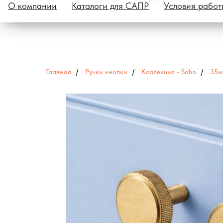
О компании
Каталоги для САПР
Условия работ
Главная
/
Ручки кнопки
/
Коллекция - Soho
/
35м