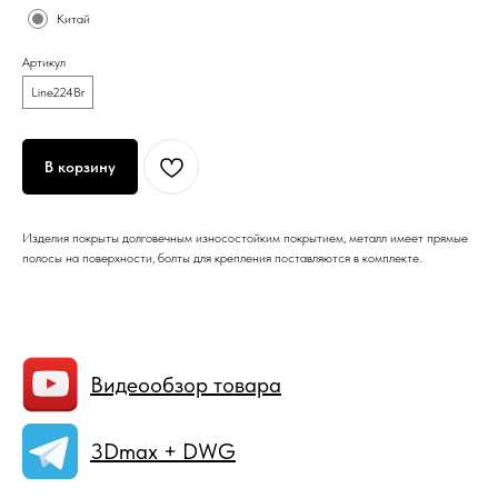
Китай
Артикул
Line224Br
В корзину
Изделия покрыты долговечным износостойким покрытием, металл имеет прямые
полосы на поверхности, болты для крепления поставляются в комплекте.
Видеообзор товара
3Dmax + DWG