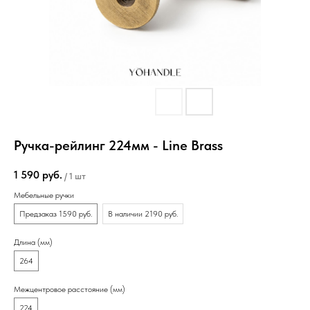
Ручка-рейлинг 224мм - Line Brass
1 590
руб.
/
1 шт
Мебельные ручки
Предзаказ 1590 руб.
В наличии 2190 руб.
Длина (мм)
264
Межцентровое расстояние (мм)
224