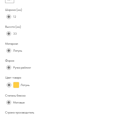
Ширина (мм)
12
Высота (мм)
33
Материал
Латунь
Форма
Ручка рейлинг
Цвет товара
Латунь
Степень блеска
Матовые
Страна производитель