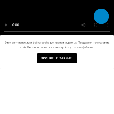
Этот сайт использует файлы cookie для хранения данных. Продолжая использовать
сайт, Вы даете свое согласие на работу с этими файлами.
ПРИНЯТЬ И ЗАКРЫТЬ
Тип ручки
Цвет
Размер
Коллекция
Отзывы покупателей