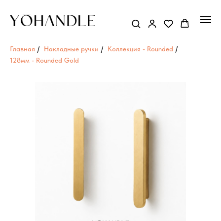
Главная
/
Накладные ручки
/
Коллекция - Rounded
/
128мм - Rounded Gold