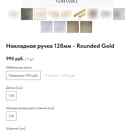
Накладная ручка 128мм - Rounded Gold
990
руб.
/
1 шт
Мебельные ручки
Предзаказ 990 руб.
В наличии 1490 руб.
Длина (мм)
158
Межцентровое расстояние (мм)
128
Ширина (мм)