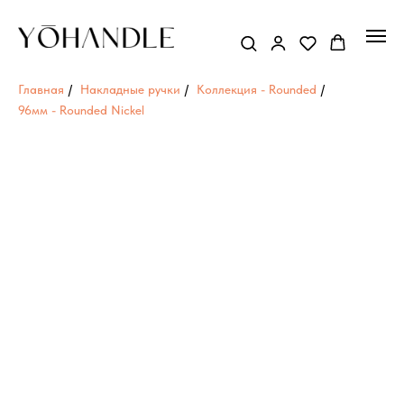
Главная
/
Накладные ручки
/
Коллекция - Rounded
/
96мм - Rounded Nickel