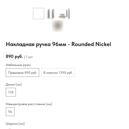
Накладная ручка 96мм - Rounded Nickel
890
руб.
/
1 шт
Мебельные ручки
Предзаказ 890 руб.
В наличии 1390 руб.
Длина (мм)
128
Межцентровое расстояние (мм)
96
Ширина (мм)