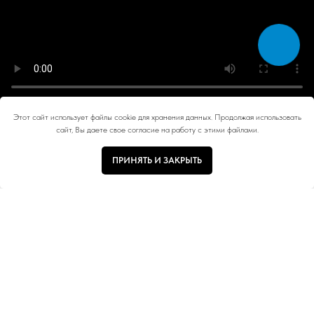
Этот сайт использует файлы cookie для хранения данных. Продолжая использовать
сайт, Вы даете свое согласие на работу с этими файлами.
ПРИНЯТЬ И ЗАКРЫТЬ
Тип ручки
Цвет
Размер
Коллекция
Отзывы покупателей