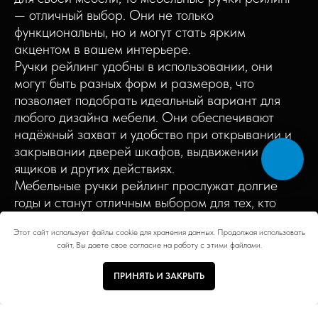
— отличный выбор. Они не только
функциональны, но и могут стать ярким
акцентом в вашем интерьере.
Ручки рейлинг удобны в использовании, они
могут быть разных форм и размеров, что
позволяет подобрать идеальный вариант для
любого дизайна мебели. Они обеспечивают
надёжный захват и удобство при открывании и
закрывании дверей шкафов, выдвижении
ящиков и других действиях.
Мебельные ручки рейлинг прослужат долгие
годы и станут отличным выбором для тех, кто
ценит качество, стиль и удобство.
Этот сайт использует файлы cookie для хранения данных. Продолжая использовать
Часто ищут:
сайт, Вы даете свое согласие на работу с этими файлами.
ПРИНЯТЬ И ЗАКРЫТЬ
Тип ручки
Цвет
Размер
Коллекция
Мебельные ручки для Шкафов
Мебельные ручки для Кухни