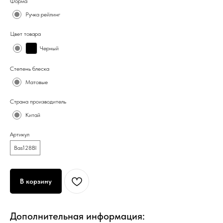
Форма
Ручка рейлинг
Цвет товара
Черный
Степень блеска
Матовые
Страна производитель
Китай
Артикул
Bas128Bl
В корзину
Дополнительная информация: