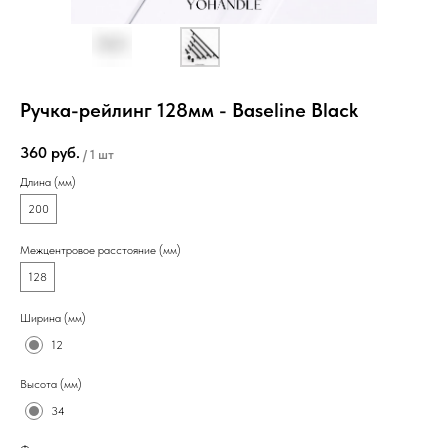
Ручка-рейлинг 128мм - Baseline Вlack
360
руб.
/
1 шт
Длина (мм)
200
Межцентровое расстояние (мм)
128
Ширина (мм)
12
Высота (мм)
34